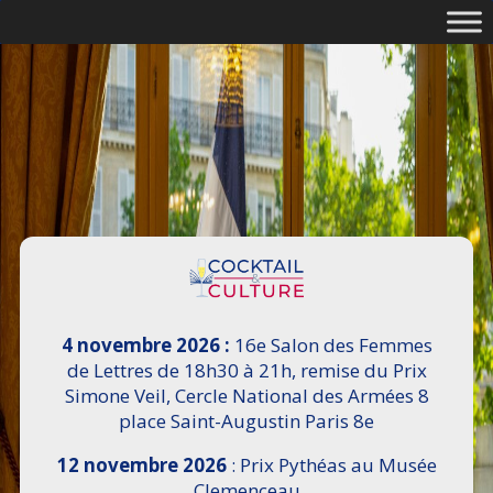
4 novembre 2026 :
16e Salon des Femmes
de Lettres de 18h30 à 21h, remise du Prix
Simone Veil, Cercle National des Armées 8
place Saint-Augustin Paris 8e
12 novembre 2026
: Prix Pythéas au Musée
Clemenceau