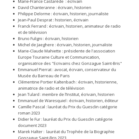
Marie-France Castarède : écrivain
David Chanteranne : écrivain, historien
Philippe Delorme : écrivain, historien, journaliste
Jean-Paul Desprat : historien, écrivain
Franck Ferrand : écrivain, historien, animateur de radio
et de télévision
Bruno Fuligni : écrivain, historien
Michel de Jaeghere : écrivain, historien, journaliste
Marie-Claude Mahiette : présidente de l'association
Europe Touraine Culture et Communication,
organisatrice des "Ecrivains chez Gonzague Saint-Bris"
Emmanuel Pierrat : avocat, écrvain, conservateur du
Musée du Barreau de Paris
Clémentine Portier Kaltenbach : écrivain, historienne,
animatrice de radio et de télévision
Jean Tulard : membre de l’Institut, écrivain, historien
Emmanuel de Waresquiel : écrivain, historien, éditeur
Camille Pascal : lauréat du Prix du Guesclin catégorie
roman 2023
Didier le Fur : lauréat du Prix du Guesclin catégorie
document 2023
Marek Halter : lauréat du Trophée de la Biographie
Gonzague Saint-Bris 2023