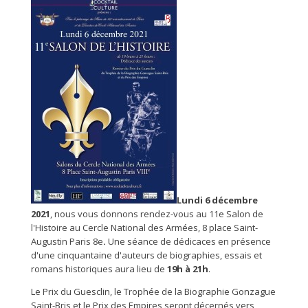
Lundi 6 décembre
2021
, nous vous donnons rendez-vous au 11e Salon de
l'Histoire au Cercle National des Armées, 8 place Saint-
Augustin Paris 8e
.
Une séance de dédicaces en présence
d'une cinquantaine d'auteurs de biographies, essais et
romans historiques aura lieu de
19h à 21h
.
Le Prix du Guesclin,
le Trophée de la Biographie Gonzague
Saint-Bris et le Prix des Empires seront
décernés vers