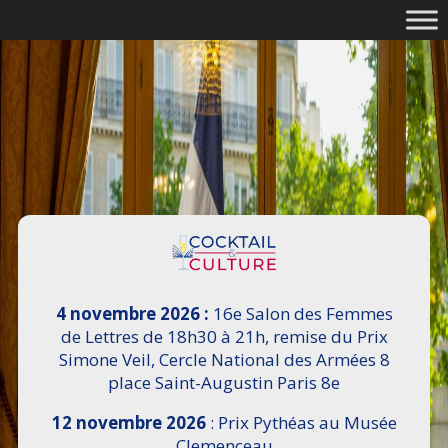
4 novembre 2026 :
16e Salon des Femmes
de Lettres de 18h30 à 21h, remise du Prix
Simone Veil, Cercle National des Armées 8
place Saint-Augustin Paris 8e
12 novembre 2026
: Prix Pythéas au Musée
Clemenceau