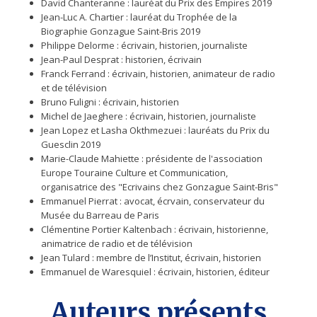
David Chanteranne : lauréat du Prix des Empires 2019
Jean-Luc A. Chartier : lauréat du Trophée de la
Biographie Gonzague Saint-Bris 2019
Philippe Delorme : écrivain, historien, journaliste
Jean-Paul Desprat : historien, écrivain
Franck Ferrand : écrivain, historien, animateur de radio
et de télévision
Bruno Fuligni : écrivain, historien
Michel de Jaeghere : écrivain, historien, journaliste
Jean Lopez et Lasha Okthmezuei : lauréats du Prix du
Guesclin 2019
Marie-Claude Mahiette : présidente de l'association
Europe Touraine Culture et Communication,
organisatrice des "Ecrivains chez Gonzague Saint-Bris"
Emmanuel Pierrat : avocat, écrvain, conservateur du
Musée du Barreau de Paris
Clémentine Portier Kaltenbach : écrivain, historienne,
animatrice de radio et de télévision
Jean Tulard : membre de l’Institut, écrivain, historien
Emmanuel de Waresquiel : écrivain, historien, éditeur
Auteurs présents