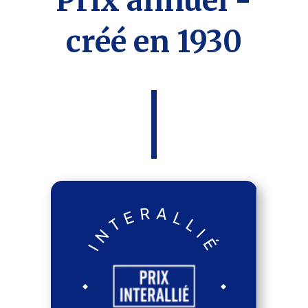
Prix annuel -
créé en 1930