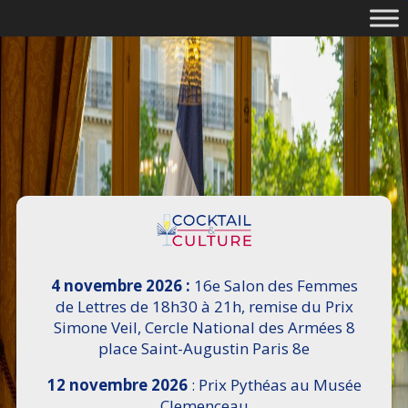
4 novembre 2026 :
16e Salon des Femmes
de Lettres de 18h30 à 21h, remise du Prix
Simone Veil, Cercle National des Armées 8
place Saint-Augustin Paris 8e
12 novembre 2026
: Prix Pythéas au Musée
Clemenceau