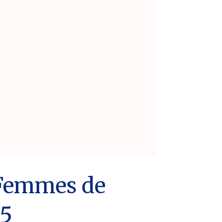
s Femmes de
25