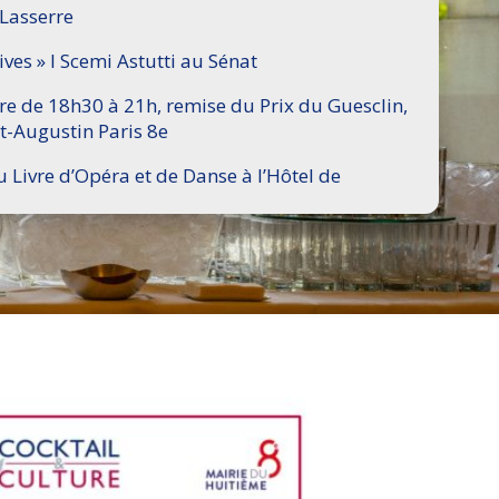
 Lasserre
ives » I Scemi Astutti au Sénat
ire de 18h30 à 21h, remise du Prix du Guesclin,
t-Augustin Paris 8e
u Livre d’Opéra et de Danse à l’Hôtel de