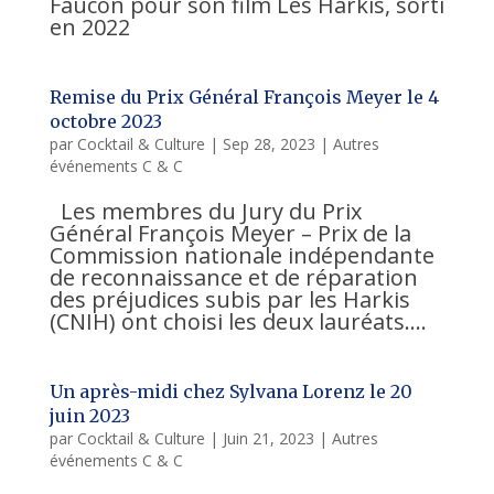
Faucon pour son film Les Harkis, sorti
en 2022
Remise du Prix Général François Meyer le 4
octobre 2023
par
Cocktail & Culture
|
Sep 28, 2023
|
Autres
événements C & C
Les membres du Jury du Prix
Général François Meyer – Prix de la
Commission nationale indépendante
de reconnaissance et de réparation
des préjudices subis par les Harkis
(CNIH) ont choisi les deux lauréats....
Un après-midi chez Sylvana Lorenz le 20
juin 2023
par
Cocktail & Culture
|
Juin 21, 2023
|
Autres
événements C & C