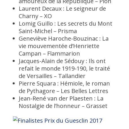
amoureux de la République – Plon
Laurent Decaux : Le seigneur de
Charny – XO
Lomig Guillo : Les secrets du Mont
Saint-Michel – Prisma
Geneviève Haroche-Bouzinac : La
vie mouvementée d’Henriette
Campan – Flammarion
Jacques-Alain de Sédouy : Ils ont
refait le monde 1919-190, le traité
de Versailles – Tallandier
Pierre Squara : Hémiole, le roman
de Pythagore – Les Belles Lettres
Jean-René van der Plaesten : La
Nostalgie de l’honneur – Grasset