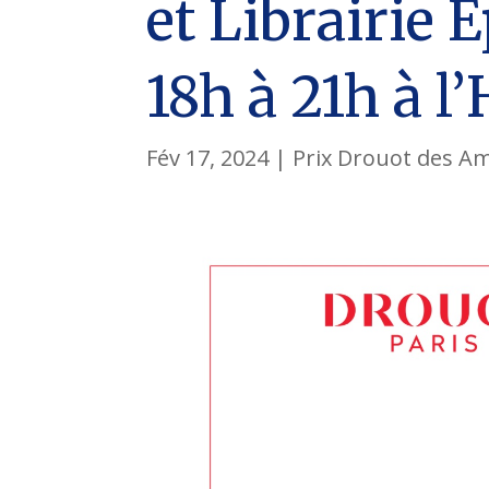
et Librairie
18h à 21h à l
Fév 17, 2024
|
Prix Drouot des Am