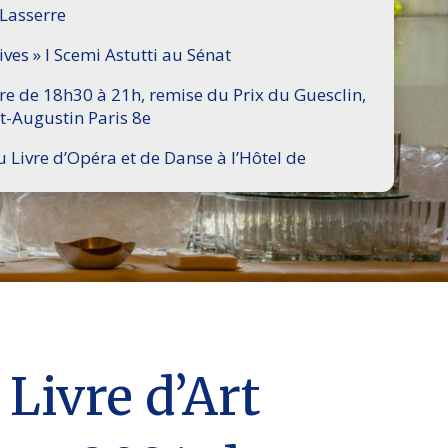
 Lasserre
ives » I Scemi Astutti au Sénat
ire de 18h30 à 21h, remise du Prix du Guesclin,
t-Augustin Paris 8e
u Livre d’Opéra et de Danse à l’Hôtel de
Livre d’Art