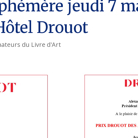
 Ephémère jeudi 7 m
’Hôtel Drouot
ateurs du Livre d'Art