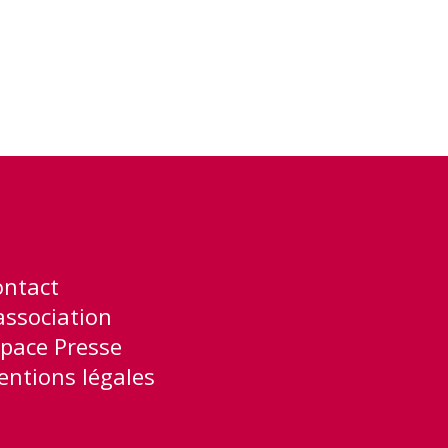
ontact
association
pace Presse
ntions légales