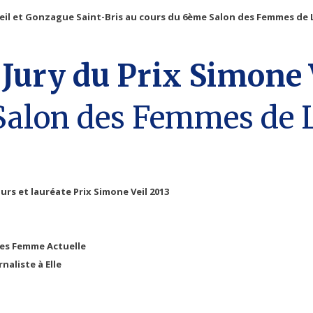
 Veil et Gonzague Saint-Bris au cours du 6ème Salon des Femmes de L
Jury du Prix Simone 
Jours et lauréate
Prix Simone Veil 2013
ries Femme Actuelle
rnaliste à Elle