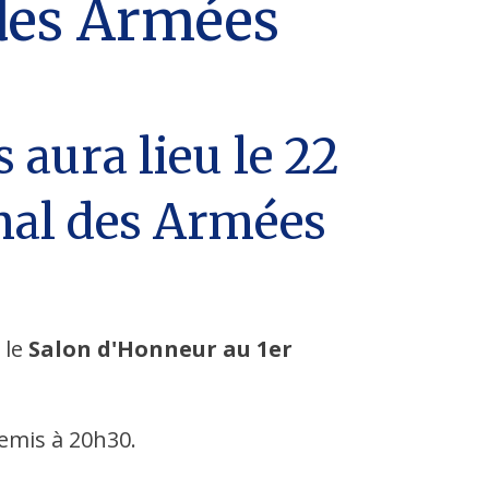
 des Armées
aura lieu le 22
onal des Armées
 le
Salon d'Honneur au 1er
remis à 20h30.