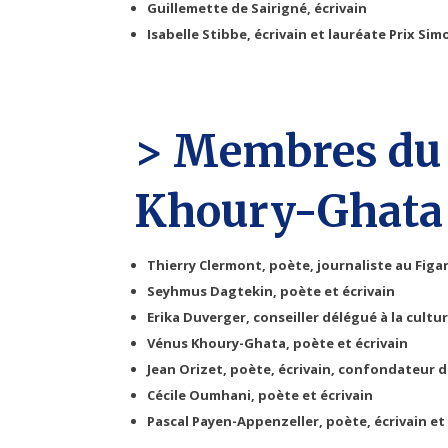
Guillemette de Sairigné, écrivain
Isabelle Stibbe, écrivain et lauréate Prix Sim
> Membres du J
Khoury-Ghata
Thierry Clermont, poète, journaliste au Figa
Seyhmus Dagtekin, poète et écrivain
Erika Duverger, conseiller délégué à la cult
Vénus Khoury-Ghata, poète et écrivain
Jean Orizet, poète, écrivain, confondateur d
Cécile Oumhani, poète et écrivain
Pascal Payen-Appenzeller, poète, écrivain et