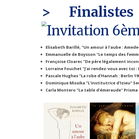
> Finalist
Elisabeth Barillé, "Un amour à l'aube : Ame
Emmanuelle de Boysson "Le temps des femme
Françoise Cloarec "De père légalement inco
Lorraine Fouchet "J'ai rendez-vous avec toi 
Pascale Hughes "La robe d'Hannah : Berlin 19
Dominique Missika "L'institutrice d'Izieu" Se
Carla Montero "La table d'émeraude" Prisma