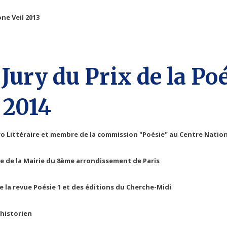
one Veil 2013
ury du Prix de la Po
 2014
ro Littéraire et membre de la commission "Poésie" au Centre Nation
ure de la Mairie du 8ème arrondissement de Paris
e la revue Poésie 1 et des éditions du Cherche-Midi
 historien