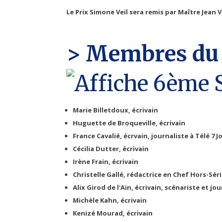
Le Prix Simone Veil sera remis par Maître Jean
> Membres du 
Marie Billetdoux, écrivain
Huguette de Broqueville, écrivain
France Cavalié, écrvain, journaliste à Télé 7 
Cécilia Dutter, écrivain
Irène Frain, écrivain
Christelle Gallé, rédactrice en Chef Hors-Sé
Alix Girod de l'Ain, écrivain, scénariste et jou
Michèle Kahn, écrivain
Kenizé Mourad, écrivain