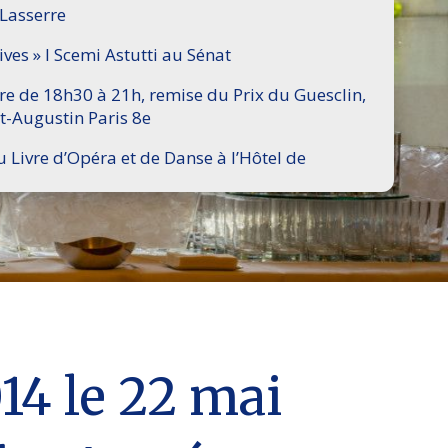
 Lasserre
ives » I Scemi Astutti au Sénat
ire de 18h30 à 21h, remise du Prix du Guesclin,
t-Augustin Paris 8e
u Livre d’Opéra et de Danse à l’Hôtel de
14 le 22 mai