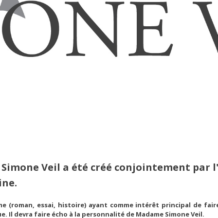
 Simone Veil a été créé conjointement par l
ine.
e (roman, essai, histoire) ayant comme intérêt principal de fai
. Il devra faire écho à la personnalité de Madame Simone Veil.