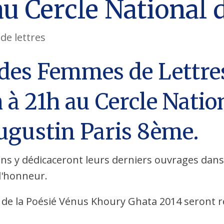
 au Cercle National
de lettres
des Femmes de Lettres 
 à 21h au Cercle Nati
Augustin Paris 8ème.
ins y dédicaceront leurs derniers ouvrages
dans
 d'honneur.
ix de la Poésié Vénus Khoury Ghata 2014 seront 